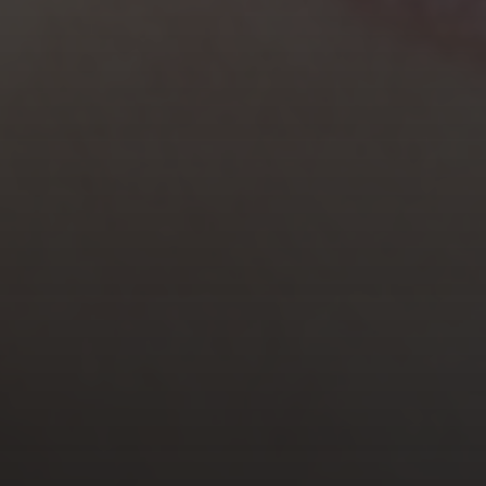
SCHLOSSBERGHALLE
STARNBERG
FEBRUAR 4, 2023
JODELKURS