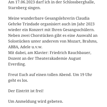
Am 17.06.2023 darf ich in der Schlossberghalle,
Starnberg singen.
Meine wunderbare Gesangslehrerin Claudia
Gehrke Trindade organisiert auch im Jahr 2023
wieder ein Konzert mit Ihren Gesangsschülern.
Neben zwei Chorstücken gibt es eine Auswahl an
Solostücken unter anderem von Mozart, Brahms,
ABBA, Adele u.v.w.
Mit dabei, am Klavier: Friedrich Rauchbauer,
Dozent an der Theaterakademie August
Everding.
Freut Euch auf einen tollen Abend. Um 19 Uhr
geht es los.
Der Eintritt ist frei!
Um Anmeldung wird gebeten.