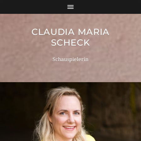
CLAUDIA MARIA
SCHECK
Schauspielerin