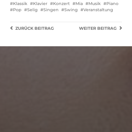
Klassik
Klavier
Konzert
Mia
Musik
Piano
Pop
Selig
Singen
Swing
Veranstaltung
ZURÜCK
BEITRAG
WEITER
BEITRAG
JUNI 19, 2023