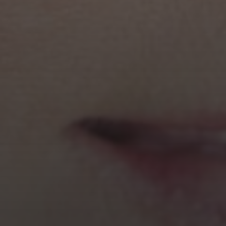
KONZERT IN DER
SCHLOSSBERGHALLE
STARNBERG
JUNI 16, 2023
KONZERT