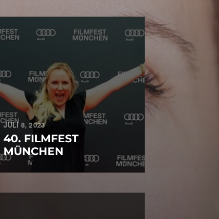
JULI 8, 2023
40. FILMFEST
MÜNCHEN