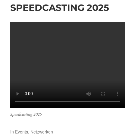
SPEEDCASTING 2025
Speedcasting 2025
In
Events
,
Netzwerken