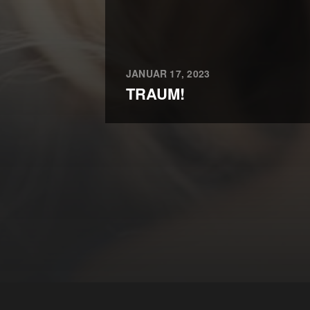
JANUAR 17, 2023
TRAUM!
Cookie Consent Banner von Real Cookie Banner