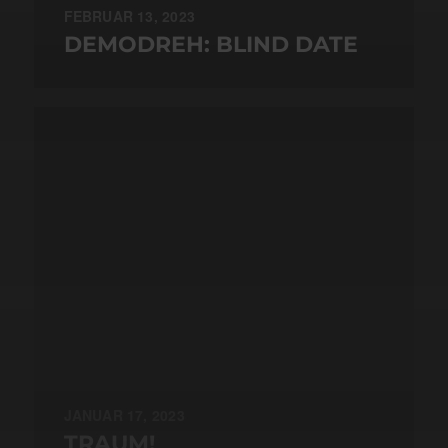
FEBRUAR 13, 2023
DEMODREH: BLIND DATE
JANUAR 17, 2023
TRAUM!