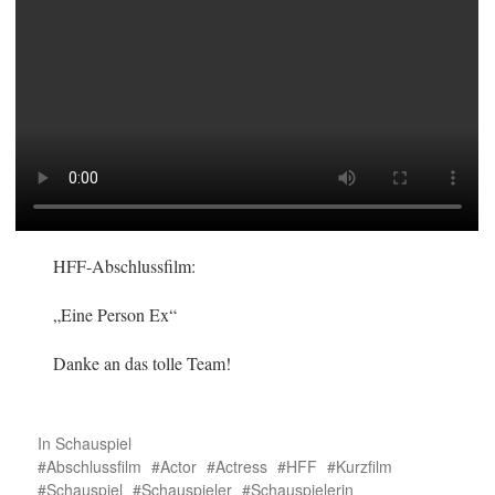
HFF-Abschlussfilm:
„Eine Person Ex“
Danke an das tolle Team!
In
Schauspiel
Abschlussfilm
Actor
Actress
HFF
Kurzfilm
Schauspiel
Schauspieler
Schauspielerin