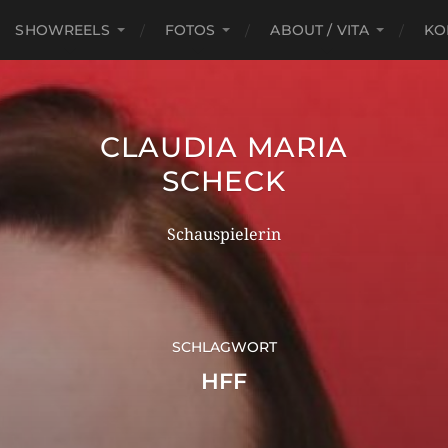
SHOWREELS
FOTOS
ABOUT / VITA
KO
CLAUDIA MARIA
SCHECK
Schauspielerin
SCHLAGWORT
HFF