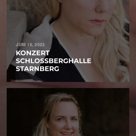
JUNI 16, 2023
KONZERT
SCHLOSSBERGHALLE
STARNBERG