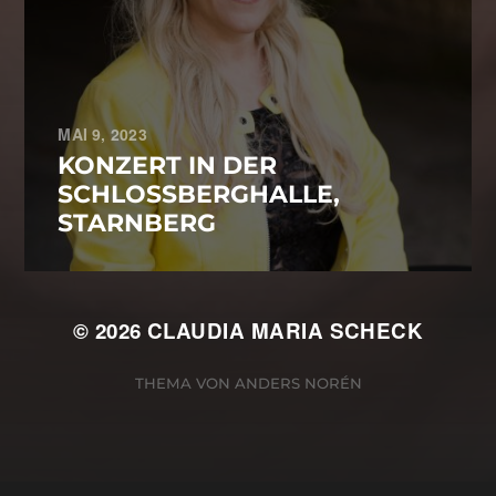
MAI 9, 2023
KONZERT IN DER
SCHLOSSBERGHALLE,
STARNBERG
© 2026
CLAUDIA MARIA SCHECK
THEMA VON
ANDERS NORÉN
Cookie Consent Banner von Real Cookie Banner