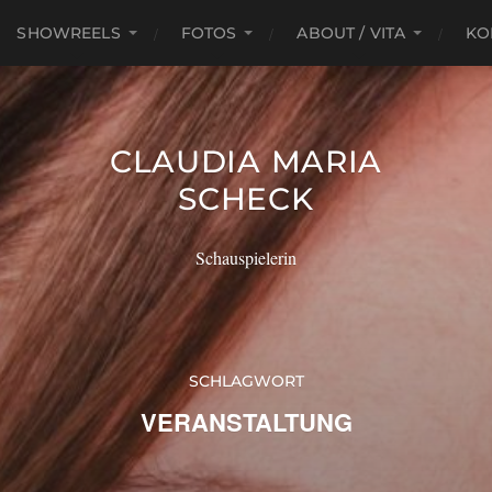
SHOWREELS
FOTOS
ABOUT / VITA
KO
CLAUDIA MARIA
SCHECK
Schauspielerin
SCHLAGWORT
VERANSTALTUNG