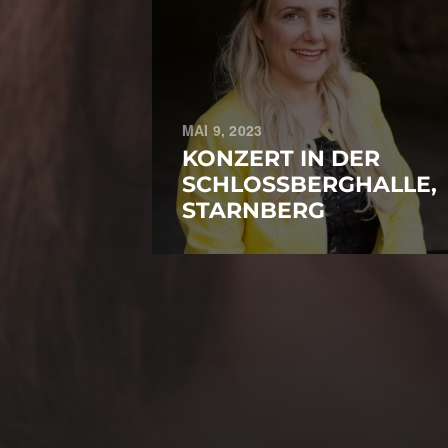
MAI 9, 2023
KONZERT IN DER
SCHLOSSBERGHALLE,
STARNBERG