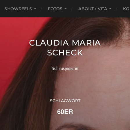
SHOWREELS
FOTOS
ABOUT / VITA
KO
CLAUDIA MARIA
SCHECK
Schauspielerin
SCHLAGWORT
60ER