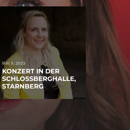
MAI 9, 2023
KONZERT IN DER
SCHLOSSBERGHALLE,
STARNBERG