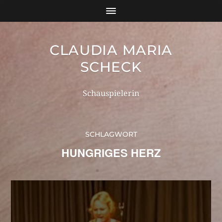
CLAUDIA MARIA
SCHECK
Schauspielerin
SCHLAGWORT
HUNGRIGES HERZ