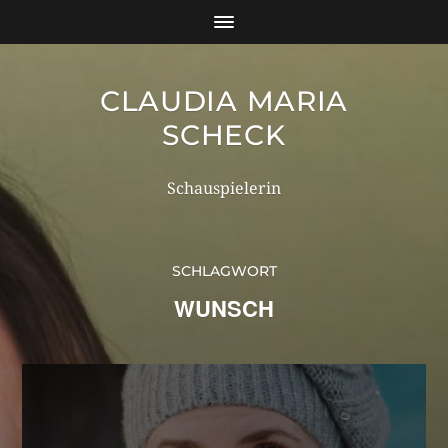
CLAUDIA MARIA
SCHECK
Schauspielerin
SCHLAGWORT
WUNSCH