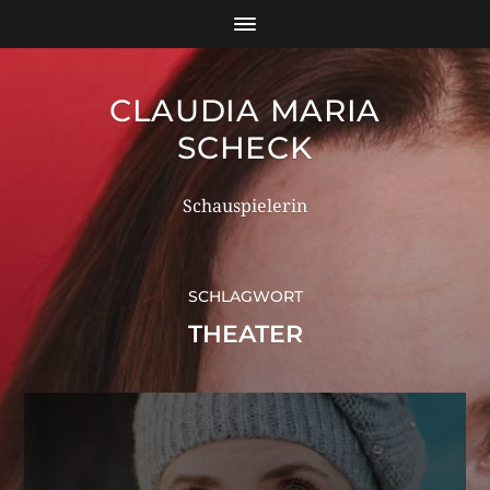
CLAUDIA MARIA
SCHECK
Schauspielerin
SCHLAGWORT
THEATER