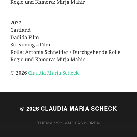
Regie und Kamera: Mirja Mahir
2022
Castland
Dadida Film
Streaming – Film
Rolle: Antonia Schneider / Durchgehende Rolle
Regie und Kamera: Mirja Mahir
© 2026
Claudia Maria Scheck
© 2026
CLAUDIA MARIA SCHECK
THEMA VON
ANDERS NORÉN